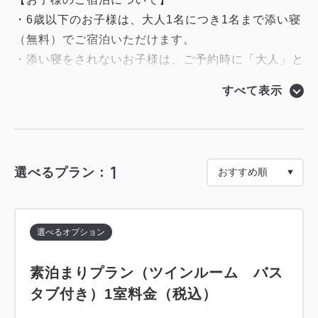
・6歳以下のお子様は、大人1名につき1名まで添い寝
（無料）でご宿泊いただけます。
・添い寝をされないお子様は、ご予約時に「大人」と
して人数をご入力ください。
すべて表示
・7歳以上のお子様は、大人1名分の料金を頂戴しま
1
選べるプラン：
選べるオプション
素泊まりプラン（ツインルーム バス
タブ付き）1室料金（税込）