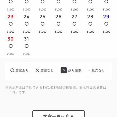
31,000
31,000
31,000
31,000
31,000
31,000
31,000
23
24
25
26
27
28
29
31,000
31,000
31,000
31,000
31,000
31,000
31,000
30
31
31,000
31,000
5
空室あり
空室なし
残り室数
販売なし
※表示料金は予約できる1室1名1泊目の最安値。表示料金の通貨は
「円」です。
客室一覧へ戻る